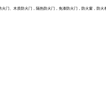
质防火门、木质防火门，隔热防火门，免漆防火门，防火窗，防