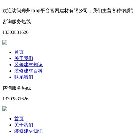
欢迎访问郑州市bjl平台官网建材有限公司，我们主营各种钢
咨询服务热线
13303831626
首页
关于我们
装修建材知识
装修建材百科
联系我们
咨询服务热线
13303831626
首页
关于我们
装修建材知识