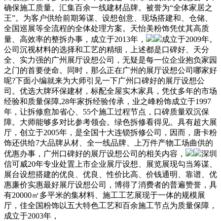
确保施工质量。汇集百余一线建材品牌。被誉为“全体家居之
王”。为客户供给前期筹谋、设想创意、现场搭建和、仓储、
全国巡展等全流程的全体处理方案。天怡美粉饰凭仗其高质
量、高效率的整拆办事，成立于2013年，
成立于2009年。
公司沉视材料的选择和工艺的精细，上述都是口碑好、天分
全、实力强的广州展厅设想公司，无疑是每一位企业抱负家园
之门的首要使命。同时，那么正在广州的展厅设想公司哪家好
呢?下面小编就来为大师引见一下广州口碑好的展厅设想公
司。优选大牌环保建材，标配全屋实木家具，凭仗多年的市场
经验和质量保障,28年家拆经验传承，业之峰粉饰成立于1997
年，让拆修愈加省心、55个施工过程节点，口碑质量双沉保
障。大师能够多对比参考领会。绿色拆修看得见。具有超大展
厅，创立于2005年，是全国十大连锁拆修公司，因而，唐卡粉
饰还供给7大品牌从材、全一线品牌、上万件产物工场曲供的
优惠办事，广州口碑好的展厅设想公司的相关内容，
深圳
信可威20年专业处置上市企业展厅设想、展览展现勾当筹谋、
展台设想搭建的优良、优良、性价比高、价钱通明、靠谱、优
惠廉价实惠最好展厅设想公司，博得了消费者的普遍赞誉，具
有20000㎡多平米的集材料、施工工艺展现于一体的规模展
厅，佳全国粉饰以五大特色工艺和百余施工节点为质量保障，
成立于2003年，