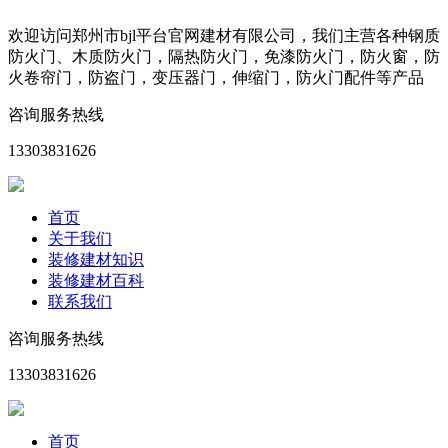
欢迎访问郑州市bjl平台官网建材有限公司，我们主营各种钢质
防火门、木质防火门，隔热防火门，免漆防火门，防火窗，防
火卷帘门，防盗门，变压器门，伸缩门，防火门配件等产品
咨询服务热线
13303831626
首页
关于我们
装修建材知识
装修建材百科
联系我们
咨询服务热线
13303831626
首页