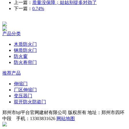
上一篇：
质量没保障；姑姑别提多对劲了
下一篇：
0.74%
产品分类
木质防火门
钢质防火门
防火窗
防火卷帘门
推荐产品
伸缩门
厂区伸缩门
变压器门
双开防火防盗门
郑州市bjl平台官网建材有限公司 版权所有 地址：郑州市四环
中段 手机：13303831626
网站地图