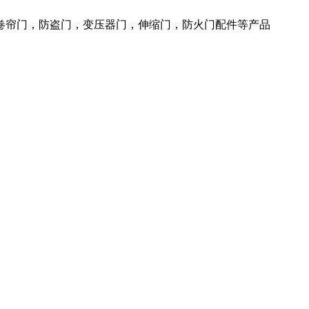
火卷帘门，防盗门，变压器门，伸缩门，防火门配件等产品