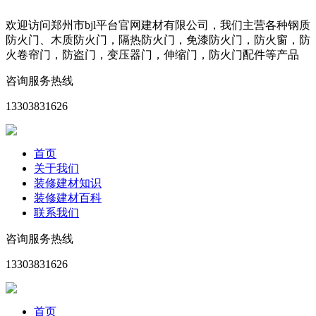
欢迎访问郑州市bjl平台官网建材有限公司，我们主营各种钢质
防火门、木质防火门，隔热防火门，免漆防火门，防火窗，防
火卷帘门，防盗门，变压器门，伸缩门，防火门配件等产品
咨询服务热线
13303831626
首页
关于我们
装修建材知识
装修建材百科
联系我们
咨询服务热线
13303831626
首页