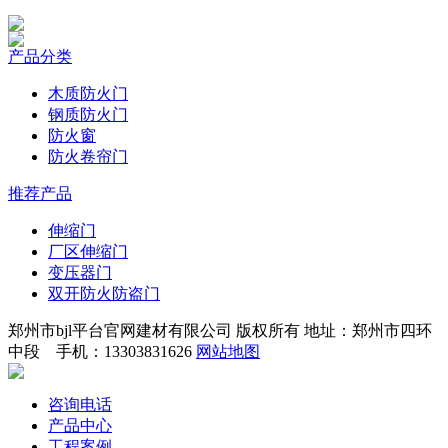
产品分类
木质防火门
钢质防火门
防火窗
防火卷帘门
推荐产品
伸缩门
厂区伸缩门
变压器门
双开防火防盗门
郑州市bjl平台官网建材有限公司 版权所有 地址：郑州市四环
中段 手机：13303831626
网站地图
咨询电话
产品中心
工程案例