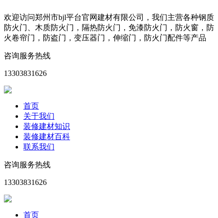
欢迎访问郑州市bjl平台官网建材有限公司，我们主营各种钢质
防火门、木质防火门，隔热防火门，免漆防火门，防火窗，防
火卷帘门，防盗门，变压器门，伸缩门，防火门配件等产品
咨询服务热线
13303831626
首页
关于我们
装修建材知识
装修建材百科
联系我们
咨询服务热线
13303831626
首页