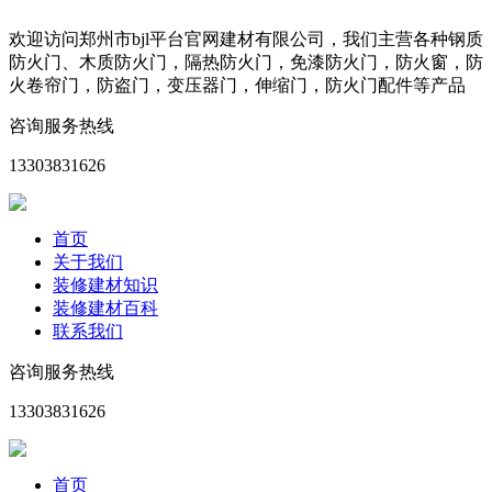
欢迎访问郑州市bjl平台官网建材有限公司，我们主营各种钢质
防火门、木质防火门，隔热防火门，免漆防火门，防火窗，防
火卷帘门，防盗门，变压器门，伸缩门，防火门配件等产品
咨询服务热线
13303831626
首页
关于我们
装修建材知识
装修建材百科
联系我们
咨询服务热线
13303831626
首页