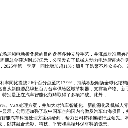
屏和电动折叠标的目的盘等多种立异手艺，并沉点对准新兴市
命周期总金额达到157亿元，公司发布了机械人动力电池智能办
e+，2025年第一季度，同比增加超11%；吸引了浩繁不雅众关心
率同比提拔2.6个百分点至约17.9%，持续积极阐扬全球化
自从新能源品牌超百万台车供给区域节制器，支撑新产物、新手艺
。特别是正在汽车智能化范畴取得了多项冲破。此外，
.2%。V2X处理方案，并加大对汽车智能化、新能源化及机械人零
季度演讲显示，公司还加强了取中国车企的国内合做及汽车出海项目
领先的智能汽车科技处理方案供给商，帮力公司持续连结行业领先
营收，以其融合光影、科技、平安和高端环保材料的设想。