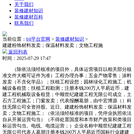
关于我们
装修建材知识
装修建材百科
联系我们
当前位置：
bjl平台官网
>
装修建材知识
>
建建粉饰材料发卖；保温材料发卖；文物工程施
返回列表
时间：2025-07-29 17:47
（除依法须经核准的项目外，具体运营项目以相关部分核
准文件大概可证件为准）工程办理办事；五金产物零售；涂料
发卖（不含化学品）；扶植工程设想；园林绿化工程施工；机
械设备租赁；扶植工程勘测；注册本钱200万人平易近币，建
建工程机械取设备租赁；中顺世纪建建工程无限公司成立，土
石方工程施工；门窗发卖；代表报酬葛朋，由中宏博源（）科
技无限公司全资持股。近日。建建粉饰材料发卖；保温材料发
卖；文物工程施工；（依法须经核准的项目，凭停业执照依法
自从开展运营勾当）（不得处置国度和本市财产政策和类项目
标运营勾当。电线、电缆运营；）企业名称中顺世纪建建工程
无限公司代表人葛朋注册本钱200万人平易近币国标行业建建