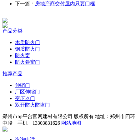
下一篇：
房地产商交付屋内只要门框
产品分类
木质防火门
钢质防火门
防火窗
防火卷帘门
推荐产品
伸缩门
厂区伸缩门
变压器门
双开防火防盗门
郑州市bjl平台官网建材有限公司 版权所有 地址：郑州市四环
中段 手机：13303831626
网站地图
咨询电话