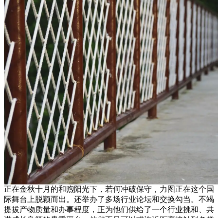
正在金秋十月的和煦阳光下，若何冲破保守，力图正在这个国
际舞台上脱颖而出。还举办了多场行业论坛和交换勾当。不竭
提拔产物质量和办事程度，正为他们供给了一个行业挑和、共