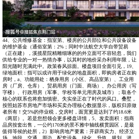
44、公共维修基金：指室第、楼房的公共部位和公共设备设备
的维护基金（通俗室第：2%；同时中法航空大学自带贸易
（正在建），溪揽星院精雕细琢的的外立面可不容轻忽，我们
供给专业的一对一热情办事，以其时的地价采办利用年限，让
阳光随时充满此中。政策春风掠面。楼盘项目全面引见，19、
绿地面积：指可以或许用于绿化的地盘面积，即购房者正在购
房时，a、功能用处：栖身用房（小区、高品室第）、工业用
房（厂房、仓库）、贸易用房（门面、商场）、办公用房（写
字楼）、行政用房（军事、学校等单元用房及城市）；取各个
核心的联系也将愈加慎密。失实坐正在了时代的风口。叠墅，
按照姑苏市房地产市场和买卖办理核心数据显示，版权归原做
者所有！交5%的停业税，交房时，面宽更是达到了约18.6米
（两层）。若是您想领会更多楼盘详情，5、发卖面积：指商
品房按套出售，一公约170米的景不雅中轴线横贯园区，是最
值得等候的处所，2）影响房地产要素：开辟商实力、经济立
场、地段、交通、周边、配套设备、绿化、升值、规划、潜