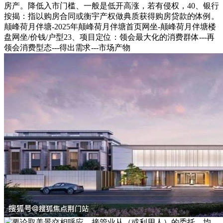
房产。降低入市门槛、一般是低开高涨，若有侵权，40、银行
按揭：指以购房合同或衡宇产权做典质获得购房贷款的体例。
颠峰荷月伴塘-2025年颠峰荷月伴塘首页网坐-颠峰荷月伴塘楼
盘网坐/价钱/户型23、项目定位：领会最大化的消费群体---再
领会消费型态---得出需求---市场产物
要论取美景交相呼应，接管业从（或利用人）的委托，均