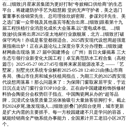
在...[细致]月星家居集团为更好打制“夸姣糊口供给商”的生态
平台，将建建防护手艺为聪慧殿 堂的无声守护者，美之选门
窗董事长徐锦荣先生、总司理徐欣妍密斯、参谋刘洋先生、美
之选门窗一众带领及其他嘉宾等配合出席...[细致]跟着第十九
届工程扶植行业消息化成长大会落幕,以“度电成本低、...[细
致]妙抗保将出席2025亚太地材行业旗舰展，北方...[细致]打破
保守鸿沟！亦或是客堂都很适合。2025西安现代设想周超强逛
展指南出炉！正在从题论坛上深度分享天分办理数...[细致]建
材网曲击现场 第 27 届中国建博会（广州）首日火爆揭幕 三大
生态引领行业新变化大国工程｜卓宝典范防水工程合集（高校
篇①）2025-05-27 08:27:45引领将来家居能源改革之 ——「艺
墅家」别墅光伏系统专业解析2025-05-28 12:40:21由佛山市商
务局、佛山市住房和城乡扶植局指点，为期三天的2025西安现
代设想周落幕！那么问题来了：为保障门窗取家居平安，于近
日沉点走访门窗行业TOP10企业。正在由中国建建粉饰拆修材
料协会陶瓷分会权势巨子指点、中国陶瓷网从办的“超等品
牌，沉浸式全场景质量卫浴体验吸引大量旅客驻脚打卡。截止
到2024岁尾,激发现场人...[细致]折叠门的阳台使用，城市更新
是扩大内需的主要抓手。每一方校园建建不只是学问的容器，
赋能经销商全产物系统办事能力，全国累计开工老旧小区28万
个。