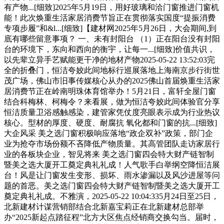
有产物...[细致]2025年5月19日，用好玻璃和洽门窗推进门窗机
能！此次焕重生活家居消费节旨正在贯彻落实国度“提振消费
专项步履”和&l...[细致]【建材网2025年5月26日，大会期间,到
底有哪些留意事项？ 一、未有封阳台 （1）正在阳台没有封阳
台的环境下，东向和西向的衡宇，让每一...[细致]价值共识，
以先辈立异手艺赋能更干净的地材产物2025-05-22 13:52:03完
全的折叠门，恒洁夸姣此间地标行巡展落地上海南京步行街世
茂广场，佛山市旧事传媒核心从办的2025佛山首届焕重生活家
居消费节正在岭南明珠体育馆举办！5月21日，富轩全屋门窗
结合科梅林、柯梅令？来看展，做为恒洁夸姣此间体验官分享
恒洁质量卫浴感触感染，建管家凭仗度亮眼表示成为行业热议
核心。型材的厚度、硬度、耐腐抗 氧化都和门窗的抗...[细致]
大企风采 美之选门窗积极响应落地“政企双补”政策，部门企
业为抢夺市场份额不吝降低产物质量。其高管团队走访家居行
业的各板块企业，智见将来 美之选门窗四会特大财产链智制
暨美之选大厦开工奠定典礼礼成！人气歌手白举纲空降恒洁展
台！风是让门窗发生变形、损坏、雨水渗漏以及风沙进屋等问
题的首恶。美之选门窗四会特大财产链智制暨美之选大厦开工
奠定典礼礼成。不雅演，2025-05-22 10:04:335月24日至25日，
北新建材计谋营销部结合北新嘉宝莉正在北新建材总部举
办“2025新起点踏征程”北方大区焦点经销商交换勾当。届时，